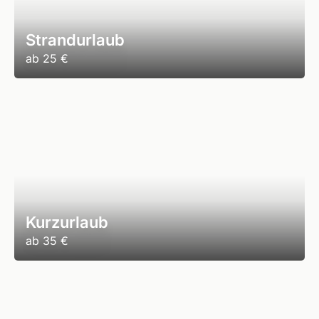
Strandurlaub
ab
25 €
Kurzurlaub
ab
35 €