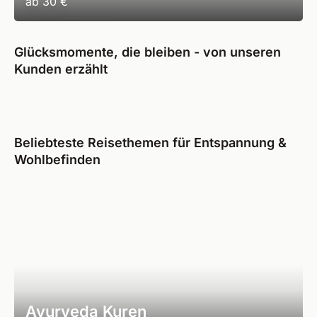
ab
30 €
Glücksmomente, die bleiben - von unseren
Kunden erzählt
Beliebteste Reisethemen für Entspannung &
Wohlbefinden
Ayurveda Kuren