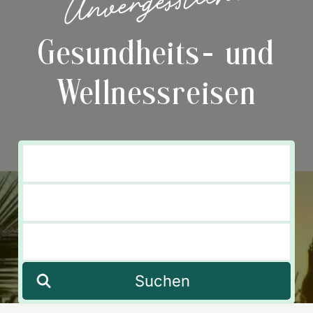
Gesundheits-
und
Wellnessreisen
Suchen