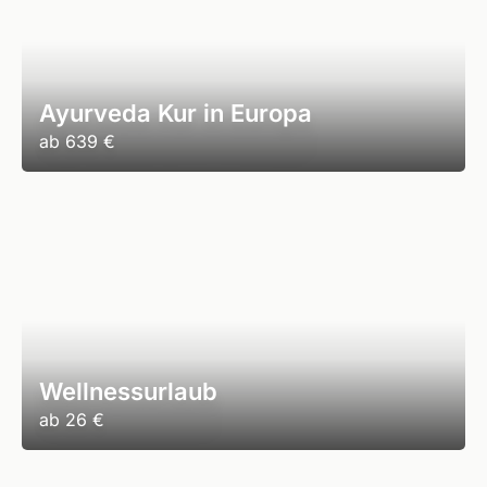
Ayurveda Kur in Europa
ab
639 €
Wellnessurlaub
ab
26 €