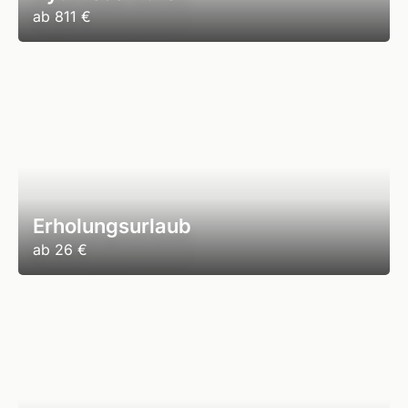
ab
811 €
Erholungsurlaub
ab
26 €