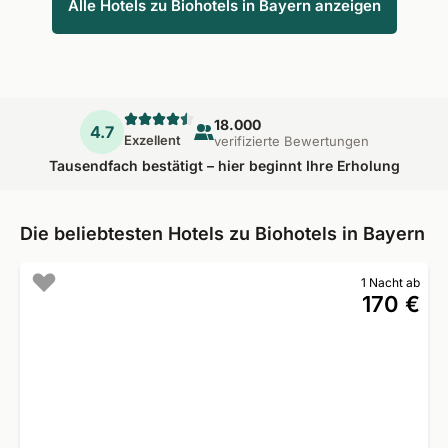
Alle Hotels zu Biohotels in Bayern anzeigen
18.000
4.7
Exzellent
verifizierte Bewertungen
Tausendfach bestätigt – hier beginnt Ihre Erholung
Die beliebtesten Hotels zu Biohotels in Bayern
1 Nacht ab
170 €