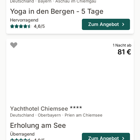
Deutschland
·
Bayern
·
Aschau im Chiemgau
Yoga in den Bergen - 5 Tage
Hervorragend
Zum Angebot
4,6
/
5
1 Nacht ab
81 €
Yachthotel
Chiemsee
Deutschland
·
Oberbayern
·
Prien am Chiemsee
Erholung am See
Überragend
Zum Angebot