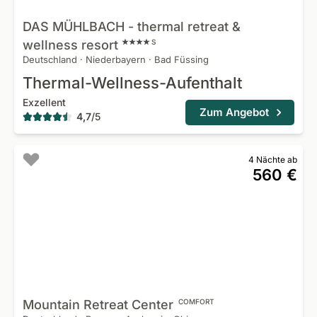
DAS MÜHLBACH - thermal retreat &
wellness
resort
S
Deutschland
·
Niederbayern
·
Bad Füssing
Thermal-Wellness-Aufenthalt
Exzellent
Zum Angebot
4,7
/
5
4 Nächte ab
560 €
Mountain Retreat
Center
COMFORT