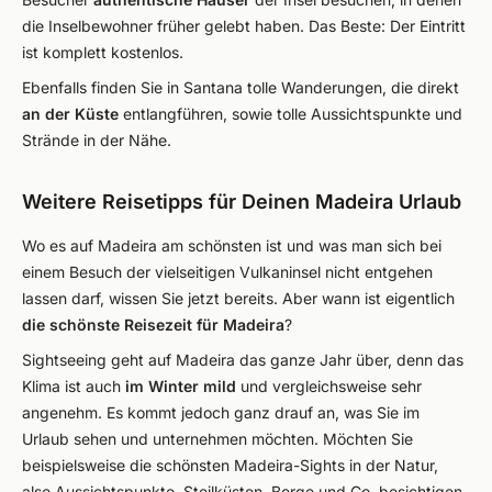
die Inselbewohner früher gelebt haben. Das Beste: Der Eintritt
ist komplett kostenlos.
Ebenfalls finden Sie in Santana tolle Wanderungen, die direkt
an der Küste
entlangführen, sowie tolle Aussichtspunkte und
Strände in der Nähe.
Weitere Reisetipps für Deinen Madeira Urlaub
Wo es auf Madeira am schönsten ist und was man sich bei
einem Besuch der vielseitigen Vulkaninsel nicht entgehen
lassen darf, wissen Sie jetzt bereits. Aber wann ist eigentlich
die schönste Reisezeit für Madeira
?
Sightseeing geht auf Madeira das ganze Jahr über, denn das
Klima ist auch
im Winter mild
und vergleichsweise sehr
angenehm. Es kommt jedoch ganz drauf an, was Sie im
Urlaub sehen und unternehmen möchten. Möchten Sie
beispielsweise die schönsten Madeira-Sights in der Natur,
also Aussichtspunkte, Steilküsten, Berge und Co. besichtigen,