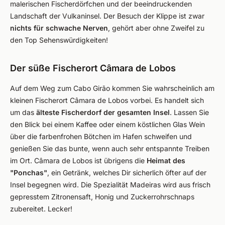
malerischen Fischerdörfchen und der beeindruckenden
Landschaft der Vulkaninsel. Der Besuch der Klippe ist zwar
nichts für schwache Nerven
, gehört aber ohne Zweifel zu
den Top Sehenswürdigkeiten!
Der süße Fischerort Câmara de Lobos
Auf dem Weg zum Cabo Girão kommen Sie wahrscheinlich am
kleinen Fischerort Câmara de Lobos vorbei. Es handelt sich
um das
älteste Fischerdorf der gesamten Insel
. Lassen Sie
den Blick bei einem Kaffee oder einem köstlichen Glas Wein
über die farbenfrohen Bötchen im Hafen schweifen und
genießen Sie das bunte, wenn auch sehr entspannte Treiben
im Ort. Câmara de Lobos ist übrigens die
Heimat des
"Ponchas"
, ein Getränk, welches Dir sicherlich öfter auf der
Insel begegnen wird. Die Spezialität Madeiras wird aus frisch
gepresstem Zitronensaft, Honig und Zuckerrohrschnaps
zubereitet. Lecker!