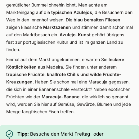
gemütlicher Bummel ohnehin lohnt. Man achte am
Markteingang auf die
typischen Azulejos
, die Besuchern den
Weg in den Innenhof weisen. Die
blau bemalten Fliesen
zeigen klassische
Marktszenen
und stimmen damit schon mal
auf den Marktbesuch ein.
Azulejo-Kunst
gehört übrigens
fest zur portugiesischen Kultur und ist im ganzen Land zu
finden.
Einmal auf dem Markt angekommen, erwarten Sie
leckere
Köstlichkeiten
aus Madeira. Sie finden unter anderem
tropische Früchte, knallrote Chilis und wilde Früchte-
Kreuzungen
. Haben Sie schon mal eine Maracuja gegessen,
die sich in einer Bananenschale versteckt? Neben exotischen
Früchten wie der
Maracuja-Banane
, die wirklich so genannt
wird, werden Sie hier auf Gemüse, Gewürze, Blumen und jede
Menge fangfrischen Fisch treffen.
Tipp:
Besuche den Markt Freitag- oder