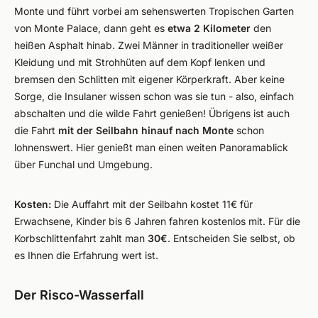
Monte und führt vorbei am sehenswerten Tropischen Garten
von Monte Palace, dann geht es
etwa 2 Kilometer
den
heißen Asphalt hinab. Zwei Männer in traditioneller weißer
Kleidung und mit Strohhüten auf dem Kopf lenken und
bremsen den Schlitten mit eigener Körperkraft. Aber keine
Sorge, die Insulaner wissen schon was sie tun - also, einfach
abschalten und die wilde Fahrt genießen! Übrigens ist auch
die Fahrt
mit der Seilbahn hinauf nach Monte
schon
lohnenswert. Hier genießt man einen weiten Panoramablick
über Funchal und Umgebung.
Kosten:
Die Auffahrt mit der Seilbahn kostet 11€ für
Erwachsene, Kinder bis 6 Jahren fahren kostenlos mit. Für die
Korbschlittenfahrt zahlt man
30€
. Entscheiden Sie selbst, ob
es Ihnen die Erfahrung wert ist.
Der Risco-Wasserfall