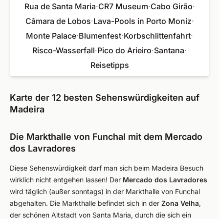
Rua de Santa Maria
·
CR7 Museum
·
Cabo Girão
·
Câmara de Lobos
·
Lava-Pools in Porto Moniz
·
Monte Palace
·
Blumenfest
·
Korbschlittenfahrt
·
Risco-Wasserfall
·
Pico do Arieiro
·
Santana
·
Reisetipps
Karte der 12 besten Sehenswürdigkeiten auf
Madeira
Die Markthalle von Funchal mit dem Mercado
dos Lavradores
Diese Sehenswürdigkeit darf man sich beim Madeira Besuch
wirklich nicht entgehen lassen! Der
Mercado dos Lavradores
wird täglich (außer sonntags) in der Markthalle von Funchal
abgehalten. Die Markthalle befindet sich in der
Zona Velha
,
der schönen Altstadt von Santa Maria, durch die sich ein