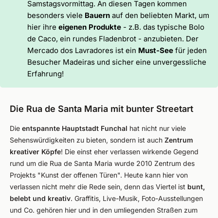
Samstagsvormittag. An diesen Tagen kommen
besonders viele
Bauern
auf den beliebten Markt, um
hier ihre
eigenen Produkte
- z.B. das typische Bolo
de Caco, ein rundes Fladenbrot - anzubieten. Der
Mercado dos Lavradores ist ein
Must-See
für jeden
Besucher Madeiras und sicher eine unvergessliche
Erfahrung!
Die Rua de Santa Maria mit bunter Streetart
Die
entspannte Hauptstadt Funchal
hat nicht nur viele
Sehenswürdigkeiten zu bieten, sondern ist auch
Zentrum
kreativer Köpfe
! Die einst eher verlassen wirkende Gegend
rund um die Rua de Santa Maria wurde 2010 Zentrum des
Projekts "Kunst der offenen Türen". Heute kann hier von
verlassen nicht mehr die Rede sein, denn das Viertel ist
bunt,
belebt und kreativ
. Graffitis, Live-Musik, Foto-Ausstellungen
und Co. gehören hier und in den umliegenden Straßen zum