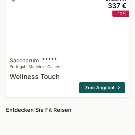
337 €
- 10%
Saccharum
Portugal
·
Madeira
·
Calheta
Wellness Touch
Zum Angebot
Entdecken Sie Fit Reisen