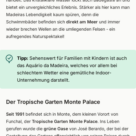
bietet ein unvergleichliches Erlebnis. Stärker als hier kann man
Madeiras Lebendigkeit kaum spüren, denn die
Schwimmbäder befinden sich
direkt am Meer
und immer
wieder brechen Wellen an die umliegenden Felsen - ein
aufregendes Naturspektakel!
Tipp:
Sehenswert für Familien mit Kindern ist auch
das Aquário da Madeira, welches vor allem bei
schlechtem Wetter eine gemütliche Indoor-
Unternehmung darstellt.
Der Tropische Garten Monte Palace
Seit 1991
befindet sich in Monte, dem kleinen Vorort von
Funchal, der
Tropische Garten Monte Palace
. Ins Leben
gerufen wurde die
grüne Oase
von José Berardo, der bei der
Gestaltung des Gartens offensichtlich von seinen Reisen durch