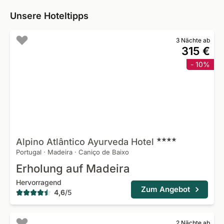
Unsere Hoteltipps
3 Nächte ab
315 €
- 10%
Alpino Atlântico Ayurveda
Hotel
Portugal
·
Madeira
·
Caniço de Baixo
Erholung auf Madeira
Hervorragend
Zum Angebot
4,6
/
5
2 Nächte ab