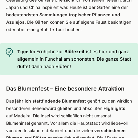
Japan und China inspiriert war. Heute ist der Garten eine der
bedeutendsten Sammlungen tropischer Pflanzen und
Azulejos
. Die Gärten können Sie auf eigene Faust besichtigen
oder aber eine geführte Tour buchen.
Tipp:
Im Frühjahr zur
Blütezeit
ist es hier und ganz
allgemein in Funchal am schönsten. Die ganze Stadt
duftet dann nach Blüten!
Das Blumenfest – Eine besondere Attraktion
Das
jährlich stattfindende Blumenfest
gehört zu den wirklich
besonderen Sehenswürdigkeiten und absoluten
Highlights
auf Madeira. Die Insel wird schließlich nicht umsonst
Blumeninsel genannt. Vor allem die Hauptstadt wird liebevoll
von den Insulanern dekoriert und die vielen
verschiedenen
Blumen und Blüten
anschaulich präsentiert. Die "Festa da