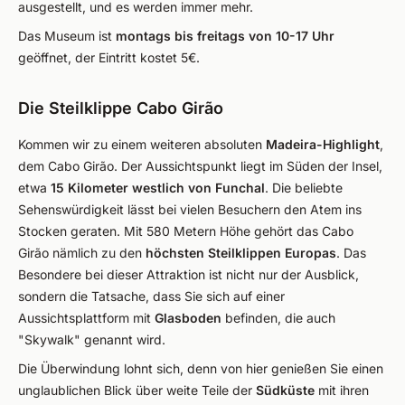
ausgestellt, und es werden immer mehr.
Das Museum ist
montags bis freitags von 10-17 Uhr
geöffnet, der Eintritt kostet 5€.
Die Steilklippe Cabo Girão
Kommen wir zu einem weiteren absoluten
Madeira-Highlight
,
dem Cabo Girão. Der Aussichtspunkt liegt im Süden der Insel,
etwa
15 Kilometer westlich von Funchal
. Die beliebte
Sehenswürdigkeit lässt bei vielen Besuchern den Atem ins
Stocken geraten. Mit 580 Metern Höhe gehört das Cabo
Girão nämlich zu den
höchsten Steilklippen Europas
. Das
Besondere bei dieser Attraktion ist nicht nur der Ausblick,
sondern die Tatsache, dass Sie sich auf einer
Aussichtsplattform mit
Glasboden
befinden, die auch
"Skywalk" genannt wird.
Die Überwindung lohnt sich, denn von hier genießen Sie einen
unglaublichen Blick über weite Teile der
Südküste
mit ihren