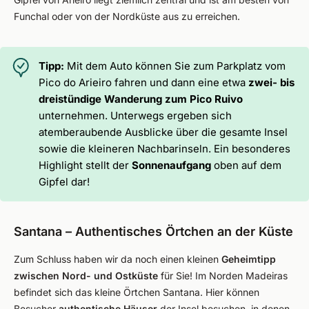
Funchal oder von der Nordküste aus zu erreichen.
Tipp:
Mit dem Auto können Sie zum Parkplatz vom
Pico do Arieiro fahren und dann eine etwa
zwei- bis
dreistündige Wanderung zum Pico Ruivo
unternehmen. Unterwegs ergeben sich
atemberaubende Ausblicke über die gesamte Insel
sowie die kleineren Nachbarinseln. Ein besonderes
Highlight stellt der
Sonnenaufgang
oben auf dem
Gipfel dar!
Santana – Authentisches Örtchen an der Küste
Zum Schluss haben wir da noch einen kleinen
Geheimtipp
zwischen Nord- und Ostküste
für Sie! Im Norden Madeiras
befindet sich das kleine Örtchen Santana. Hier können
Besucher
authentische Häuser
der Insel besuchen, in denen