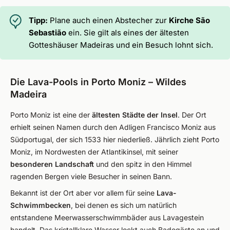
Tipp:
Plane auch einen Abstecher zur
Kirche São
Sebastião
ein. Sie gilt als eines der ältesten
Gotteshäuser Madeiras und ein Besuch lohnt sich.
Die Lava-Pools in Porto Moniz – Wildes
Madeira
Porto Moniz ist eine der
ältesten Städte der Insel
. Der Ort
erhielt seinen Namen durch den Adligen Francisco Moniz aus
Südportugal, der sich 1533 hier niederließ. Jährlich zieht Porto
Moniz, im Nordwesten der Atlantikinsel, mit seiner
besonderen Landschaft
und den spitz in den Himmel
ragenden Bergen viele Besucher in seinen Bann.
Bekannt ist der Ort aber vor allem für seine
Lava-
Schwimmbecken
, bei denen es sich um natürlich
entstandene Meerwasserschwimmbäder aus Lavagestein
handelt. Das kristallklare Wasser lockt auch Badegäste an und