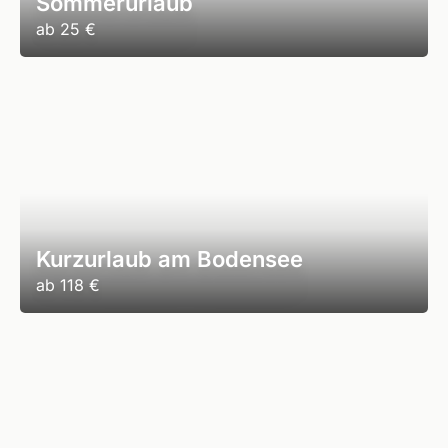
Sommerurlaub
ab
25 €
Kurzurlaub am Bodensee
ab
118 €