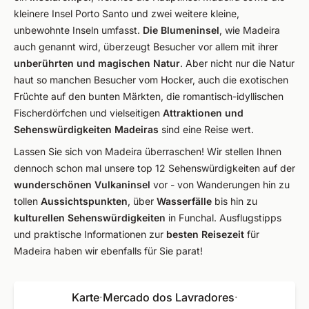
kleinere Insel Porto Santo und zwei weitere kleine,
unbewohnte Inseln umfasst.
Die Blumeninsel
, wie Madeira
auch genannt wird, überzeugt Besucher vor allem mit ihrer
unberührten und magischen Natur
. Aber nicht nur die Natur
haut so manchen Besucher vom Hocker, auch die exotischen
Früchte auf den bunten Märkten, die romantisch-idyllischen
Fischerdörfchen und vielseitigen
Attraktionen und
Sehenswürdigkeiten Madeiras
sind eine Reise wert.
Lassen Sie sich von Madeira überraschen! Wir stellen Ihnen
dennoch schon mal unsere top 12 Sehenswürdigkeiten auf der
wunderschönen Vulkaninsel
vor - von Wanderungen hin zu
tollen
Aussichtspunkten
, über
Wasserfälle
bis hin zu
kulturellen Sehenswürdigkeiten
in Funchal. Ausflugstipps
und praktische Informationen zur
besten Reisezeit
für
Madeira haben wir ebenfalls für Sie parat!
Karte
·
Mercado dos Lavradores
·