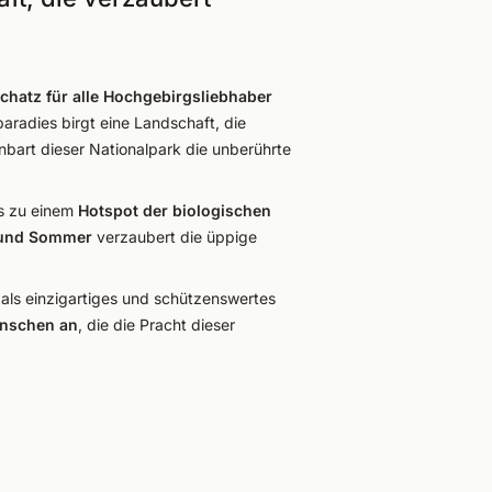
Schatz für alle Hochgebirgsliebhaber
radies birgt eine Landschaft, die
nbart dieser Nationalpark die unberührte
es zu einem
Hotspot der biologischen
 und Sommer
verzaubert die üppige
 als einzigartiges und schützenswertes
enschen
an
, die die Pracht dieser