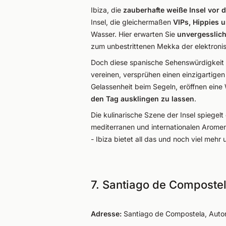
Ibiza, die
zauberhafte weiße Insel vor 
Insel, die gleichermaßen
VIPs, Hippies
Wasser. Hier erwarten Sie
unvergesslic
zum unbestrittenen Mekka der elektroni
Doch diese spanische Sehenswürdigkeit h
vereinen, versprühen einen einzigartigen
Gelassenheit beim Segeln, eröffnen eine
den Tag ausklingen zu lassen
.
Die kulinarische Szene der Insel spiegel
mediterranen und internationalen Aromen
- Ibiza bietet all das und noch viel mehr
7. Santiago de Compostel
Adresse:
Santiago de Compostela, Auto