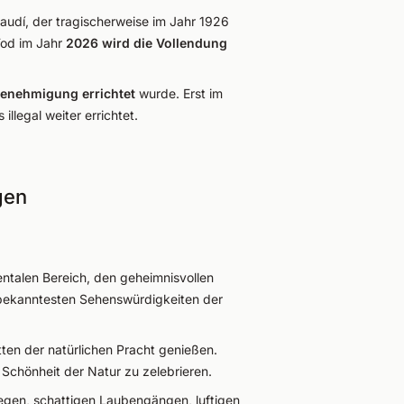
audí, der tragischerweise im Jahr 1926
Tod im Jahr
2026 wird die Vollendung
genehmigung errichtet
wurde. Erst im
llegal weiter errichtet.
gen
ntalen Bereich, den geheimnisvollen
 bekanntesten Sehenswürdigkeiten der
tten der natürlichen Pracht genießen.
 Schönheit der Natur zu zelebrieren.
Wegen, schattigen Laubengängen, luftigen