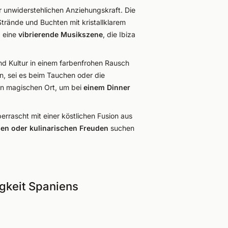
hrer unwiderstehlichen Anziehungskraft. Die
trände und Buchten mit kristallklarem
d eine
vibrierende Musikszene
, die Ibiza
und Kultur in einem farbenfrohen Rausch
en, sei es beim Tauchen oder die
nen magischen Ort, um bei
einem Dinner
errascht mit einer köstlichen Fusion aus
sen oder kulinarischen Freuden
suchen
igkeit Spaniens