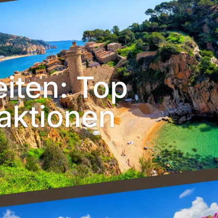
iten: Top
aktionen