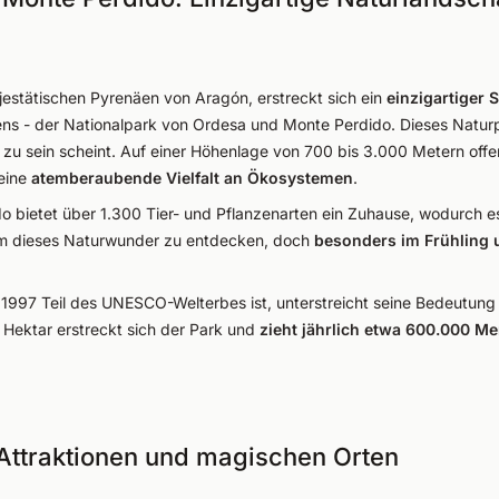
jestätischen Pyrenäen von Aragón, erstreckt sich ein
einzigartiger 
s - der Nationalpark von Ordesa und Monte Perdido. Dieses Naturpa
 zu sein scheint. Auf einer Höhenlage von 700 bis 3.000 Metern offe
 eine
atemberaubende Vielfalt an Ökosystemen
.
o bietet über 1.300 Tier- und Pflanzenarten ein Zuhause, wodurch 
, um dieses Naturwunder zu entdecken, doch
besonders im Frühling
t 1997 Teil des UNESCO-Welterbes ist, unterstreicht seine Bedeutung
 Hektar erstreckt sich der Park und
zieht jährlich
etwa 600.000 M
er Attraktionen und magischen Orten