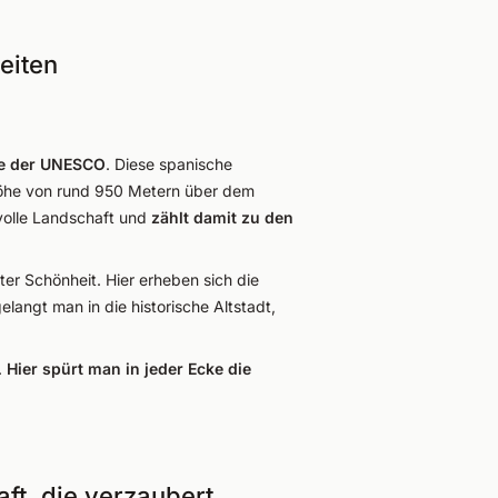
eiten
be der UNESCO
. Diese spanische
Höhe von rund 950 Metern über dem
volle Landschaft und
zählt damit zu den
ter Schönheit. Hier erheben sich die
angt man in die historische Altstadt,
.
Hier spürt man in jeder Ecke die
ft, die verzaubert