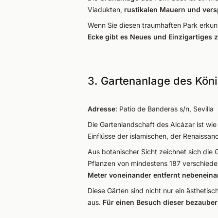
Viadukten,
rustikalen Mauern und vers
Wenn Sie diesen traumhaften Park erkund
Ecke gibt es Neues und Einzigartiges 
3. Gartenanlage des Köni
Adresse
: Patio de Banderas s/n, Sevilla
Die Gartenlandschaft des Alcázar ist wie
Einflüsse der islamischen, der Renaissa
Aus botanischer Sicht zeichnet sich die
Pflanzen von mindestens 187 verschied
Meter voneinander entfernt nebenein
Diese Gärten sind nicht nur ein ästhetis
aus.
Für einen Besuch dieser bezauber