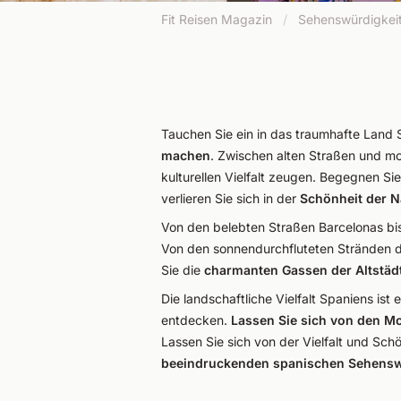
Fit Reisen Magazin
/
Sehenswürdigkeit
Tauchen Sie ein in das traumhafte Land 
machen
. Zwischen alten Straßen und mo
kulturellen Vielfalt zeugen. Begegnen Si
verlieren Sie sich in der
Schönheit der 
Von den belebten Straßen Barcelonas bis
Von den sonnendurchfluteten Stränden de
Sie die
charmanten Gassen der Altstäd
Die landschaftliche Vielfalt Spaniens ist
entdecken.
Lassen Sie sich von den M
Lassen Sie sich von der Vielfalt und Sch
beeindruckenden spanischen Sehensw