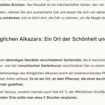
pielten Brücken
. Das Resultat ist ein märchenhafter Garten, der von 
en, nehmen Sie sich ausreichend Zeit und lassen Sie sich von sein
zu entdecken
und es lohnt sich, die Zeit zu nehmen, um die Magie de
glichen Alkazars: Ein Ort der Schönheit u
 ein
lebendiges Gemälde verschiedener Gartenstile
, die in harmon
nce- und der
romantischen Gartenkunst
verschmelzen hier zu eine
 Gartenanlage des Königlichen Alkazars durch ein beeindruckendes P
enen Arten umfasst.
Es ist ein Ort, an dem Pflanzen, die einst du
ander gedeihen
.
cher Genuss, sondern machen auch fast 40 % der öffentlichen Grünflä
nden Orte sollte man etwa 2 Stunden einplanen
.