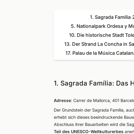
1. Sagrada Família
·
5. Nationalpark Ordesa y M
10. Die historische Stadt Tol
13. Der Strand La Concha in S
17. Palau de la Música Catalan
1. Sagrada Família: Das 
Adresse
: Carrer de Mallorca, 401 Barce
Der Grundstein der Sagrada Família, auc
erhebt sich dieses beeindruckende Bauw
Abschluss ihrer Bauarbeiten wird die Sa
Teil des UNESCO-Weltkulturerbes
aner