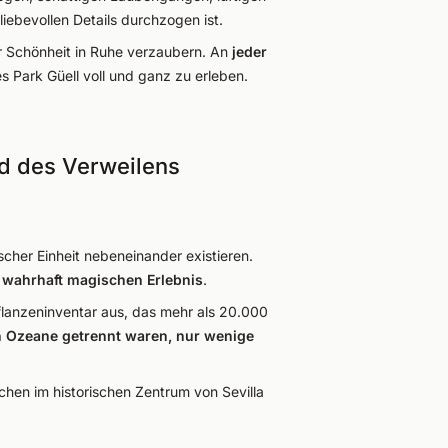
liebevollen Details durchzogen ist.
er Schönheit in Ruhe verzaubern. An
jeder
s Park Güell voll und ganz zu erleben.
nd des Verweilens
ischer Einheit nebeneinander existieren.
m
wahrhaft magischen Erlebnis
.
flanzeninventar aus, das mehr als 20.000
rch Ozeane getrennt waren, nur wenige
chen im historischen Zentrum von Sevilla