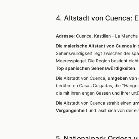
4. Altstadt von Cuenca: 
Adresse
: Cuenca, Kastilien - La Mancha
Die
malerische Altstadt von Cuenca
in 
Sehenswürdigkeit liegt zwischen der sp
Meeresspiegel. Die Region besticht nich
Top spanischen Sehenswürdigkeiten
.
Die Altstadt von Cuenca,
umgeben von d
berühmten Casas Colgadas, die "Hängende
die mit ihren engen Gassen und ihrer ur
Die Altstadt von Cuenca strahlt einen
un
Vergangenheit
und lässt sich von der e
5. Nationalpark Ordesa y