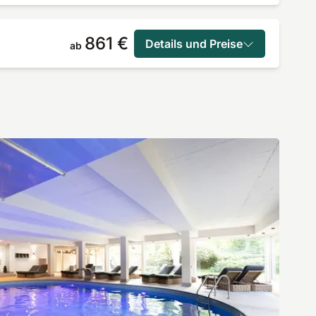
861 €
Details und Preise
ab