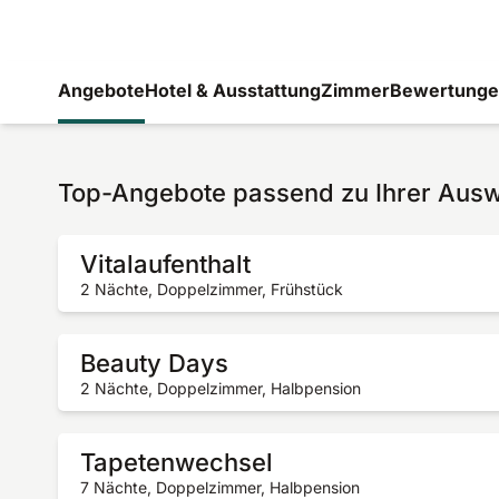
Angebote
Hotel & Ausstattung
Zimmer
Bewertung
Top-Angebote passend zu Ihrer Aus
Vitalaufenthalt
2 Nächte, Doppelzimmer, Frühstück
Beauty Days
2 Nächte, Doppelzimmer, Halbpension
Tapetenwechsel
7 Nächte, Doppelzimmer, Halbpension