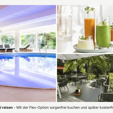
i reisen
-
Mit der Flex-Option sorgenfrei buchen und später kostenf