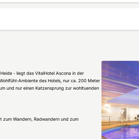
ide - liegt das VitalHotel Ascona in der
 Wohlfühl-Ambiente des Hotels, nur ca. 200 Meter
um und nur einen Katzensprung zur wohltuenden
lädt zum Wandern, Radwandern und zum