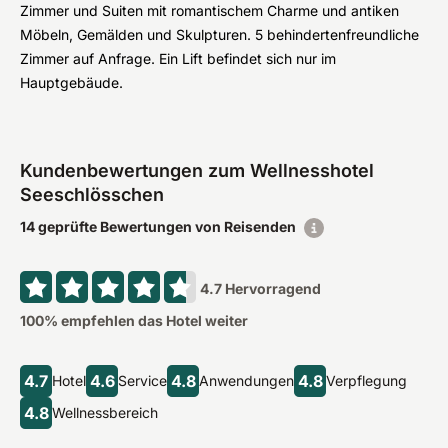
Zimmer und Suiten mit romantischem Charme und antiken
Möbeln, Gemälden und Skulpturen. 5 behindertenfreundliche
Zimmer auf Anfrage. Ein Lift befindet sich nur im
Hauptgebäude.
Kundenbewertungen zum Wellnesshotel
Seeschlösschen
14 geprüfte Bewertungen von Reisenden
4.7
Hervorragend
100
% empfehlen das Hotel weiter
4.7
4.6
4.8
4.8
Hotel
Service
Anwendungen
Verpflegung
4.8
Wellnessbereich