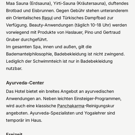
Maa Sauna (Erdsauna), Yirti-Sauna (Kräutersauna), duftendes
Brotbad und Eisbrunnen. Gegen Gebühr stehen unteranderem
ein Orientalisches
Rasul
und Türkisches Dampfbad zur
Verfügung. Beauty-Anwendungen (täglich 10-18 Uhr) werden
vorwiegend mit Produkte von Haslauer, Pino und Gertraud
Gruber durchgeführt.
Im gesamten Spa, innen und außen, gilt die
Bademantelphilosophie, Badebekleidung ist nicht zwingend.
Lediglich der Schwimmteich ist nur in Badebekleidung
nutzbar.
Ayurveda-Center
Das Hotel bietet ein breites Angebot an ayurvedischen
Anwendungen an. Neben leichten Einsteiger-Programmen,
wird auch eine klassische
Panchakarma
-Reinigungskur
angeboten. Ayurveda-Spezialisten und Yogalehrer sind
temporär im Haus.
Freizeit