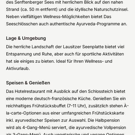
des Senftenberger Sees mit herrlichem Blick auf den nahen
Strand (ca. 50 m entfernt) und die idyllische Naturschutzinsel.
Neben vielfältigen Wellness-Möglichkeiten bietet Das
Seeschlösschen auch authentische Ayurveda-Programme an.
Lage & Umgebung
Die herrliche Landschaft der Lausitzer Seenplatte bietet viel
Entspannung und Ruhe, aber auch für sportliche Aktivitäten
hat sie einiges zu bieten. Ideal für Ihren Wellness- und
Aktivurlaub.
Speisen & Genießen
Das Hotelrestaurant mit Ausblick auf den Schlossteich bietet
eine moderne deutsch-französische Küche. Genießen Sie ein
reichhaltiges Frühstücksbuffet (7-11 Uhr), zusätzlich stehen À-
la-carte-Optionen aus einer umfangreichen Frühstückskarte
inkl. ayurvedischer Speisen zur Auswahl. Die Halbpension
wird als 4-Gang-Menü serviert, die ayurvedische Vollpension
als 3-Gang-Menü. Auch vegetarische und vegane Optionen