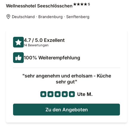
S
Wellnesshotel
Seeschlösschen
Deutschland · Brandenburg · Senftenberg
4.7
/ 5.0
Exzellent
14 Bewertungen
100
%
Weiterempfehlung
sehr angenehm und erholsam - Küche
sehr gut
Ute M.
Zu den Angeboten