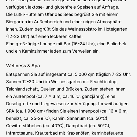
verfügbar, laktose- und glutenfreie Speisen auf Anfrage.
Die Lutki-Hütte am Ufer des Sees begrüßt Sie mit einem
Biergarten im Außenbereich und einer urigen Atmosphäre
innen. Zudem begrüßt Sie das Wellnessbistro im Hotelgarten
(12-22 Uhr) auf einen leckeren Kaffee.
Eine großzügige Lounge mit Bar (16-24 Uhr), eine Bibliothek
und ein Kaminzimmer laden zum Verweilen ein.
Wellness & Spa
Entspannen Sie auf insgesamt ca. 5.000 qm (täglich 7-22 Uhr,
Saunen 12-20 Uhr) im Wellnessgarten mit Feuchtbiotop,
Teichlandschaft, Quellen und Brücken. Zudem stehen Ihnen
ein Außenpool (ca. 7 x 3 m, ca. 16°C, ganzjährig), eine
Duschgrotte und Liegewiesen zur Verfügung. Im weitläufigen
SPA (ca. 1.900 qm) finden Sie einen Innenpool (ca. 16 x 6 m,
beheizt, ca. 25-29°C), Kamin, Sanarium (ca. 50°C),
Gewitterstübchen (ca. 40°C), Dampfbad (ca. 50°C),
Infrarotsauna, Kräuterbad mit Kraxenöfen, kaminbefeuerte