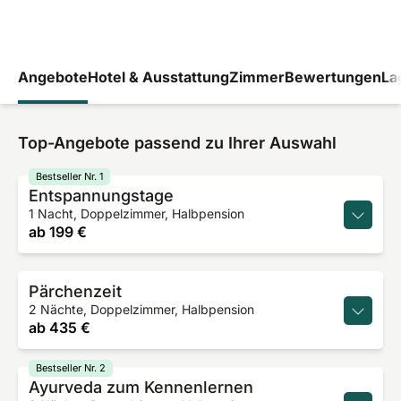
Angebote
Hotel & Ausstattung
Zimmer
Bewertungen
La
Top-Angebote passend zu Ihrer Auswahl
Bestseller Nr. 1
Entspannungstage
1 Nacht, Doppelzimmer, Halbpension
ab
199 €
Pärchenzeit
2 Nächte, Doppelzimmer, Halbpension
ab
435 €
Bestseller Nr. 2
Ayurveda zum Kennenlernen