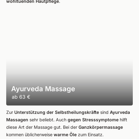
wohltuenden Hautpflege
.
Ayurveda Massage
ab
63 €
Zur
Unterstützung der Selbstheilungskräfte
sind
Ayurveda
Massagen
sehr beliebt. Auch
gegen Stresssymptome
hilft
diese Art der Massage gut. Bei der
Ganzkörpermassage
kommen üblicherweise
warme Öle
zum Einsatz.