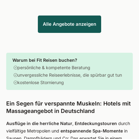
Alle Angebote anzeigen
Warum bei Fit Reisen buchen?
persönliche & kompetente Beratung
unvergessliche Reiseerlebnisse, die spürbar gut tun
kostenlose Stornierung
Ein Segen für verspannte Muskeln: Hotels mit
Massageangebot in Deutschland
Ausflüge in die herrliche Natur
,
Entdeckungstouren
durch
vielfältige Metropolen und
entspannende Spa-Momente
in
Saunen, Dampfbädern und Co: Das erwartet Sie in einem