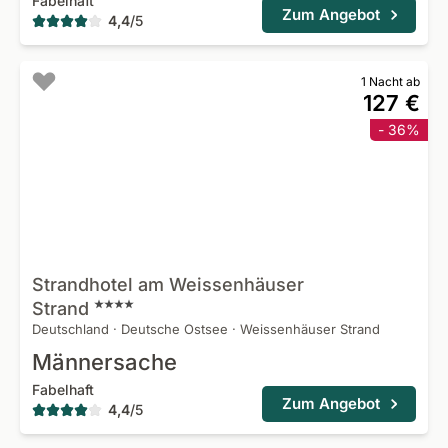
Fabelhaft
Zum Angebot
4,4
/
5
1 Nacht ab
127 €
- 36%
Strandhotel am Weissenhäuser
Strand
Deutschland
·
Deutsche Ostsee
·
Weissenhäuser Strand
Männersache
Fabelhaft
Zum Angebot
4,4
/
5