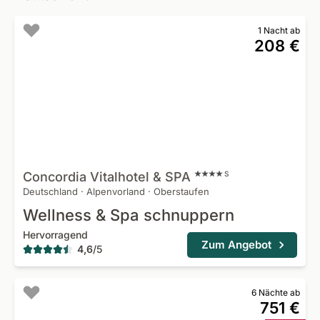
1 Nacht ab
208 €
Concordia Vitalhotel &
SPA
S
Deutschland
·
Alpenvorland
·
Oberstaufen
Wellness & Spa schnuppern
Hervorragend
Zum Angebot
4,6
/
5
6 Nächte ab
751 €