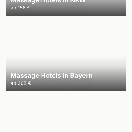
Massage Hotels in NRW
ab
156 €
Massage Hotels in Bayern
ab
208 €