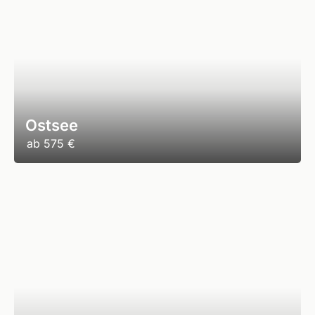
Ostsee
ab
575 €