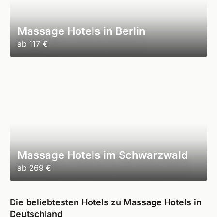
Massage Hotels in Berlin
ab
117 €
Massage Hotels im Schwarzwald
ab
269 €
Die beliebtesten Hotels zu Massage Hotels in
Deutschland