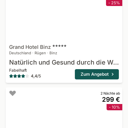
- 25%
Grand Hotel
Binz
Deutschland
·
Rügen
·
Binz
Natürlich und Gesund durch die Wechseljahre
Fabelhaft
Zum Angebot
4,4
/
5
2 Nächte ab
299 €
- 10%