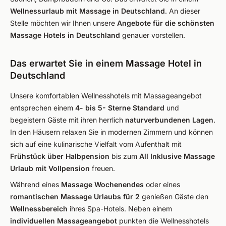
Wellnessurlaub mit Massage in Deutschland
. An dieser
Stelle möchten wir Ihnen unsere
Angebote für die schönsten
Massage Hotels in Deutschland
genauer vorstellen.
Das erwartet Sie in einem Massage Hotel in
Deutschland
Unsere komfortablen Wellnesshotels mit Massageangebot
entsprechen einem
4- bis 5- Sterne Standard
und
begeistern Gäste mit ihren herrlich
naturverbundenen Lagen
.
In den Häusern relaxen Sie in modernen Zimmern und können
sich auf eine kulinarische Vielfalt vom Aufenthalt mit
Frühstück über Halbpension
bis zum
All Inklusive Massage
Urlaub mit Vollpension
freuen.
Während eines
Massage Wochenendes
oder eines
romantischen Massage Urlaubs für 2
genießen Gäste den
Wellnessbereich
ihres Spa-Hotels. Neben einem
individuellen Massageangebot
punkten die Wellnesshotels