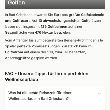
Golfen
In Bad Griesbach erwartet Sie
Europas größte Golfakademie
und Golfresort
. Auf
10 abwechslungsreichen Golfplätzen
lassen sich insgesamt
129 Golfbahnen
auf einer
Gesamtfläche von
476 Hektar
bespielen.
Vom Anfänger bis zum begeisterten Beinahe-Profi finden alle
Spieler perfekte Voraussetzungen. Zusätzlich kann im
Golfodrom
auf einem der 210, zum Teil beheizten,
Abschlagplätze gespielt werden.
FAQ - Unsere Tipps für Ihren perfekten
Wellnessurlaub
Was ist die beste Reisezeit für einen
Wellnessurlaub in Bad Griesbach?
Das ganze Jahr über ist die bayerische Toskana der