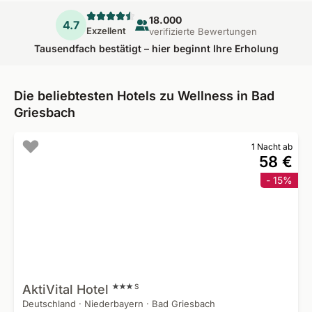
18.000
4.7
Exzellent
verifizierte Bewertungen
Tausendfach bestätigt – hier beginnt Ihre Erholung
Die beliebtesten Hotels zu Wellness in Bad
Griesbach
1 Nacht ab
58 €
- 15%
AktiVital
Hotel
S
Deutschland
·
Niederbayern
·
Bad Griesbach