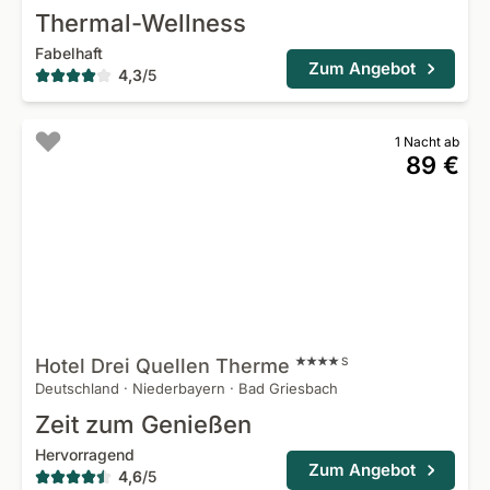
Thermal-Wellness
Fabelhaft
Zum Angebot
4,3
/
5
1 Nacht ab
89 €
Hotel Drei Quellen
Therme
S
Deutschland
·
Niederbayern
·
Bad Griesbach
Zeit zum Genießen
Hervorragend
Zum Angebot
4,6
/
5