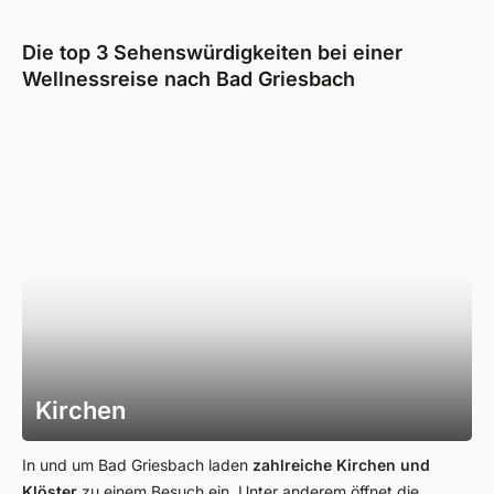
Die top 3 Sehenswürdigkeiten bei einer
Wellnessreise nach Bad Griesbach
Kirchen
In und um Bad Griesbach laden
zahlreiche Kirchen und
Klöster
zu einem Besuch ein. Unter anderem öffnet die