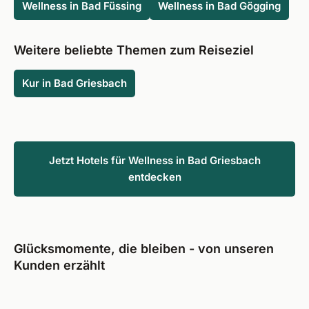
einen Bademantelgang verbunden ist.
Wellness in Bad Füssing
Wellness in Bad Gögging
Weitere beliebte Themen zum Reiseziel
Kur in Bad Griesbach
Jetzt Hotels für Wellness in Bad Griesbach
entdecken
Glücksmomente, die bleiben - von unseren
Kunden erzählt