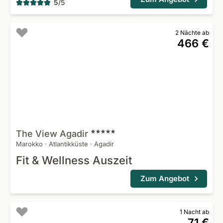
5
/
5
2 Nächte ab
466 €
The View
Agadir
Marokko
·
Atlantikküste
·
Agadir
Fit & Wellness Auszeit
Zum Angebot
1 Nacht ab
71 €