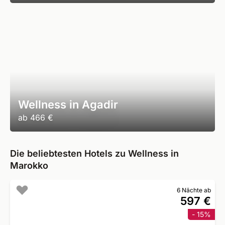
Wellness in Agadir
ab
466 €
Die beliebtesten Hotels zu Wellness in
Marokko
6 Nächte ab
597 €
- 15%