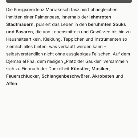
Die Königsresidenz Marrakesch fasziniert ohnegleichen.
Inmitten einer Palmenoase, innerhalb der
lehmroten
Stadtmauern
, pulsiert das Leben in den
berühmten Souks
und Basaren
, die von Lebensmitteln und Gewürzen bis hin zu
Haushaltsartikeln, Kleidung, Teppichen und Instrumenten so
ziemlich alles bieten, was verkauft werden kann –
selbstverständlich nicht ohne ausgiebiges Feilschen. Auf dem
Djemaa el Fna, dem riesigen „Platz der Gaukler“ versammeln
sich zu Einbruch der Dunkelheit
Künstler
,
Musiker
,
Feuerschlucker
,
Schlangenbeschwörer
,
Akrobaten
und
Affen
.