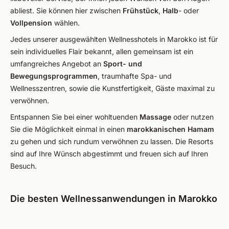
abliest. Sie können hier zwischen
Frühstück
,
Halb
- oder
Vollpension
wählen.
Jedes unserer ausgewählten Wellnesshotels in Marokko ist für
sein individuelles Flair bekannt, allen gemeinsam ist ein
umfangreiches Angebot an
Sport- und
Bewegungsprogrammen
, traumhafte Spa- und
Wellnesszentren, sowie die Kunstfertigkeit, Gäste maximal zu
verwöhnen.
Entspannen Sie bei einer wohltuenden
Massage
oder nutzen
Sie die Möglichkeit einmal in einen
marokkanischen Hamam
zu gehen und sich rundum verwöhnen zu lassen. Die Resorts
sind auf Ihre Wünsch abgestimmt und freuen sich auf Ihren
Besuch.
Die besten Wellnessanwendungen in Marokko