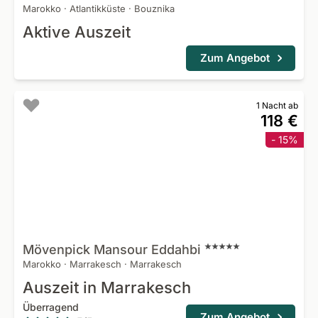
Marokko
·
Atlantikküste
·
Bouznika
Aktive Auszeit
Zum Angebot
1 Nacht ab
118 €
- 15%
Mövenpick Mansour
Eddahbi
Marokko
·
Marrakesch
·
Marrakesch
Auszeit in Marrakesch
Überragend
Zum Angebot