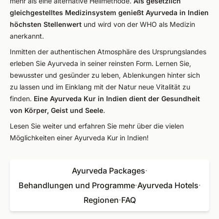
mehr als eine alternative Heilmethode.
Als gesetzlich
gleichgestelltes Medizinsystem genießt Ayurveda in Indien
höchsten Stellenwert
und wird von der WHO als Medizin
anerkannt.
Inmitten der authentischen Atmosphäre des Ursprungslandes
erleben Sie Ayurveda in seiner reinsten Form. Lernen Sie,
bewusster und gesünder zu leben, Ablenkungen hinter sich
zu lassen und im Einklang mit der Natur neue Vitalität zu
finden.
Eine Ayurveda Kur in Indien dient der Gesundheit
von Körper, Geist und Seele
.
Lesen Sie weiter und erfahren Sie mehr über die vielen
Möglichkeiten einer Ayurveda Kur in Indien!
Ayurveda Packages
·
Behandlungen und Programme
·
Ayurveda Hotels
·
Regionen
·
FAQ