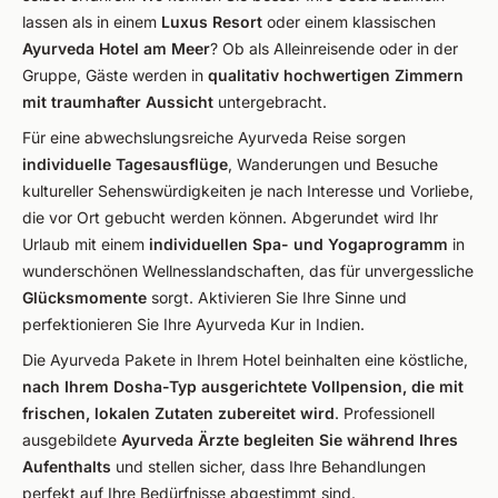
lassen als in einem
Luxus Resort
oder einem klassischen
Ayurveda Hotel am Meer
? Ob als Alleinreisende oder in der
Gruppe, Gäste werden in
qualitativ hochwertigen Zimmern
mit traumhafter Aussicht
untergebracht.
Für eine abwechslungsreiche Ayurveda Reise sorgen
individuelle Tagesausflüge
, Wanderungen und Besuche
kultureller Sehenswürdigkeiten je nach Interesse und Vorliebe,
die vor Ort gebucht werden können. Abgerundet wird Ihr
Urlaub mit einem
individuellen Spa- und Yogaprogramm
in
wunderschönen Wellnesslandschaften, das für unvergessliche
Glücksmomente
sorgt. Aktivieren Sie Ihre Sinne und
perfektionieren Sie Ihre Ayurveda Kur in Indien.
Die Ayurveda Pakete in Ihrem Hotel beinhalten eine köstliche,
nach Ihrem Dosha-Typ ausgerichtete Vollpension, die mit
frischen, lokalen Zutaten zubereitet wird
. Professionell
ausgebildete
Ayurveda Ärzte begleiten Sie während Ihres
Aufenthalts
und stellen sicher, dass Ihre Behandlungen
perfekt auf Ihre Bedürfnisse abgestimmt sind.