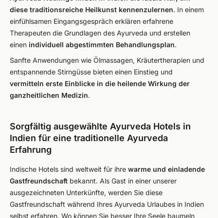
diese traditionsreiche Heilkunst kennenzulernen
. In einem
einfühlsamen Eingangsgespräch erklären erfahrene
Therapeuten die Grundlagen des Ayurveda und erstellen
einen
individuell abgestimmten Behandlungsplan
.
Sanfte Anwendungen wie Ölmassagen, Kräutertherapien und
entspannende Stirngüsse bieten einen Einstieg und
vermitteln erste Einblicke in die heilende Wirkung der
ganzheitlichen Medizin
.
Sorgfältig ausgewählte Ayurveda Hotels in
Indien für eine traditionelle Ayurveda
Erfahrung
Indische Hotels sind weltweit für ihre
warme und einladende
Gastfreundschaft
bekannt. Als Gast in einer unserer
ausgezeichneten Unterkünfte, werden Sie diese
Gastfreundschaft während Ihres Ayurveda Urlaubes in Indien
selbst erfahren. Wo können Sie besser Ihre Seele baumeln