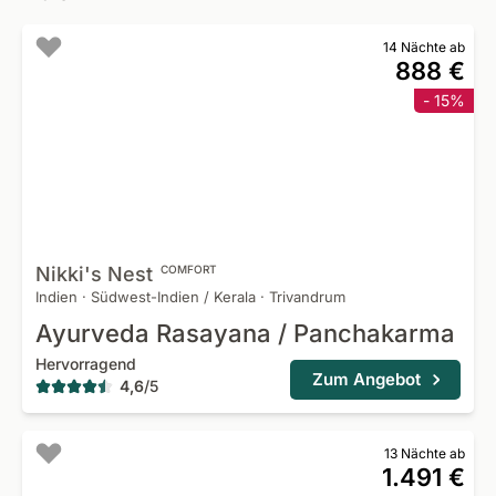
14 Nächte ab
888 €
- 15%
Nikki's
Nest
COMFORT
Indien
·
Südwest-Indien / Kerala
·
Trivandrum
Ayurveda Rasayana / Panchakarma
Hervorragend
Zum Angebot
4,6
/
5
13 Nächte ab
1.491 €