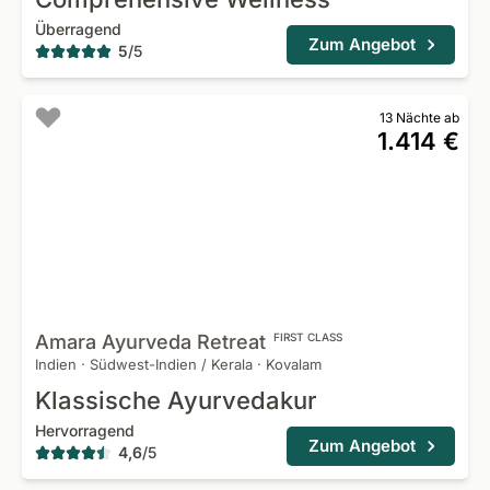
Überragend
Zum Angebot
5
/
5
13 Nächte ab
1.414 €
Amara Ayurveda
Retreat
FIRST CLASS
Indien
·
Südwest-Indien / Kerala
·
Kovalam
Klassische Ayurvedakur
Hervorragend
Zum Angebot
4,6
/
5