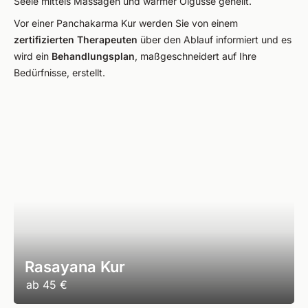
Seele mittels Massagen und warmer Ölgüsse geheilt.
Vor einer Panchakarma Kur werden Sie von einem
zertifizierten Therapeuten
über den Ablauf informiert und es
wird ein
Behandlungsplan
, maßgeschneidert auf Ihre
Bedürfnisse, erstellt.
Rasayana Kur
ab
45 €