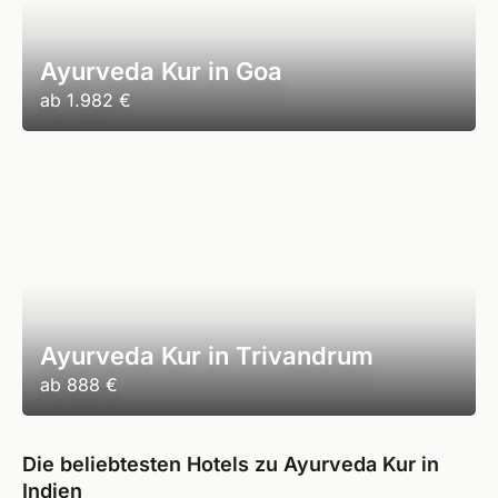
Ayurveda Kur in Goa
ab
1.982 €
Ayurveda Kur in Trivandrum
ab
888 €
Die beliebtesten Hotels zu Ayurveda Kur in
Indien