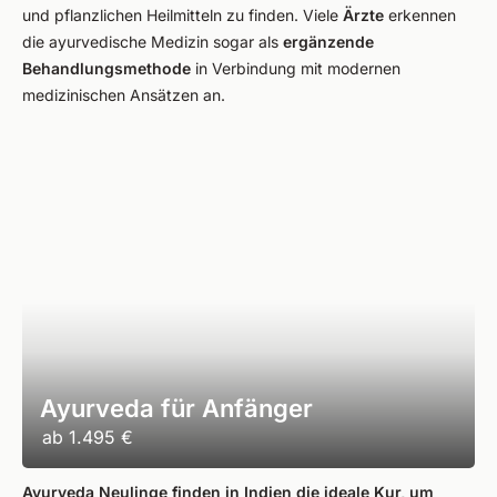
und pflanzlichen Heilmitteln zu finden. Viele
Ärzte
erkennen
die ayurvedische Medizin sogar als
ergänzende
Behandlungsmethode
in Verbindung mit modernen
medizinischen Ansätzen an.
Ayurveda für Anfänger
ab
1.495 €
Ayurveda Neulinge finden in Indien die ideale Kur, um