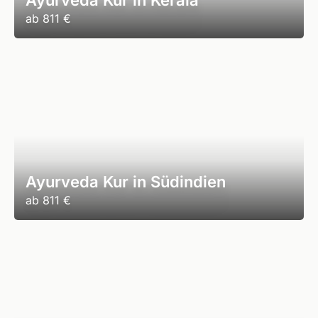
Ayurveda Kur in Kerala
ab
811 €
Ayurveda Kur in Südindien
ab
811 €