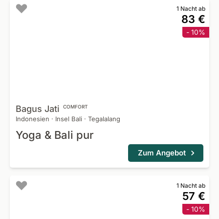
1 Nacht ab
83 €
- 10%
Bagus
Jati
COMFORT
Indonesien
·
Insel Bali
·
Tegalalang
Yoga & Bali pur
Zum Angebot
1 Nacht ab
57 €
- 10%