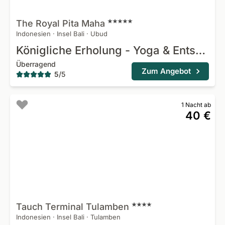
The Royal Pita
Maha
Indonesien
·
Insel Bali
·
Ubud
Königliche Erholung - Yoga & Entspannung
Überragend
Zum Angebot
5
/
5
1 Nacht ab
40 €
Tauch Terminal
Tulamben
Indonesien
·
Insel Bali
·
Tulamben