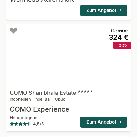
Zum Angebot
1 Nacht ab
324 €
- 30%
COMO Shambhala
Estate
Indonesien
·
Insel Bali
·
Ubud
COMO Experience
Hervorragend
Zum Angebot
4,5
/
5