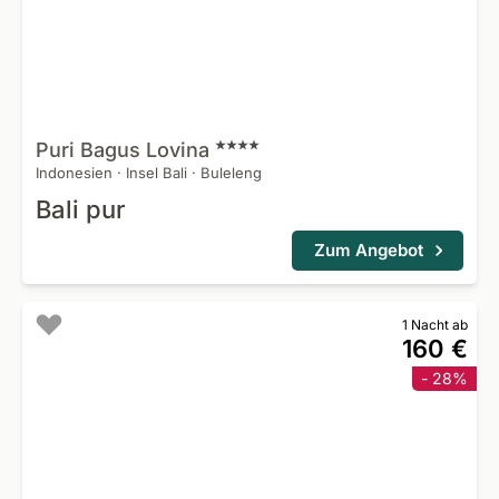
Puri Bagus
Lovina
Indonesien
·
Insel Bali
·
Buleleng
Bali pur
Zum Angebot
1 Nacht ab
160 €
- 28%