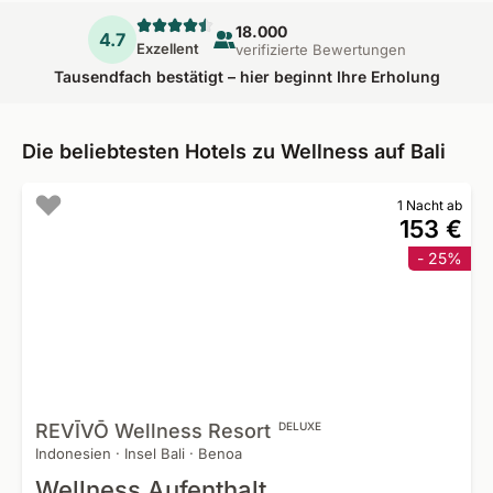
18.000
4.7
Exzellent
verifizierte Bewertungen
Tausendfach bestätigt – hier beginnt Ihre Erholung
Die beliebtesten Hotels zu Wellness auf Bali
1 Nacht ab
153 €
- 25%
REVĪVŌ Wellness
Resort
DELUXE
Indonesien
·
Insel Bali
·
Benoa
Wellness Aufenthalt