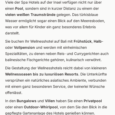
Viele der Spa Hotels auf der Insel verfügen nicht nur über
einen
Pool
, sondern sind in kurzer Distanz zu einem der
vielen weißen Traumstrände
gelegen. Das türkisblaue
Wasser ermöglicht sogar einen Blick auf den Meeresboden,
was vor allem für Kinder ein ganz besonderes Erlebnis
darstellt.
Sie buchen Ihr Wellnesshotel auf Bali mit
Frühstück
,
Halb
-
oder
Vollpension
und werden mit einheimischen
Spezialitäten, zu denen neben Reis- und Currygerichten auch
balinesische Fischgerichte gehören, kulinarisch verwöhnt.
Die Gestaltung der Wellnesshotels reicht dabei von kleineren
Wellnessoasen bis zu luxuriösen
Resorts
. Die Unterkünfte
versprühen ein natürliches asiatisches Ambiente, verbunden
mit einem ganz besonderen Service, der keinerlei Wünsche
offenlässt.
In den
Bungalows
und
Villen
haben Sie einen
Privatpool
oder einen
Outdoor-Whirlpool
, von dem Sie den Blick in die
gepflegte Gartenanlage des Hotels genießen können.