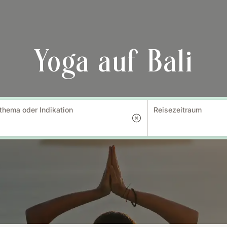
Yoga auf Bali
thema oder Indikation
Reisezeitraum