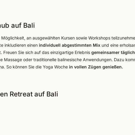
ub auf Bali
Möglichkeit, an ausgewählten Kursen sowie Workshops teilzunehmen 
e inkludieren einen
individuell abgestimmten Mix
und eine erholsa
. Freuen Sie sich auf das einzigartige Erlebnis
gemeinsamer täglich
one Massage oder traditionelle balinesische Anwendungen. Dazu ko
na. So können Sie die Yoga Woche
in vollen Zügen genießen.
en Retreat auf Bali