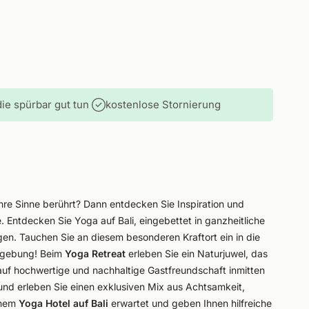
ie spürbar gut tun
kostenlose Stornierung
hre Sinne berührt? Dann entdecken Sie Inspiration und
. Entdecken Sie Yoga auf Bali, eingebettet in ganzheitliche
gen. Tauchen Sie an diesem besonderen Kraftort ein in die
Umgebung! Beim
Yoga Retreat
erleben Sie ein Naturjuwel, das
auf hochwertige und nachhaltige Gastfreundschaft inmitten
nd erleben Sie einen exklusiven Mix aus Achtsamkeit,
einem
Yoga Hotel auf Bali
erwartet und geben Ihnen hilfreiche