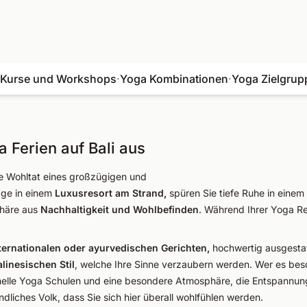
 Kurse und Workshops
·
Yoga Kombinationen
·
Yoga Zielgrup
a Ferien auf Bali aus
ie Wohltat eines großzügigen und
age in einem
Luxusresort am Strand,
spüren Sie tiefe Ruhe in einem 
phäre aus
Nachhaltigkeit und Wohlbefinden
. Während Ihrer Yoga R
ternationalen oder
ayurvedischen Gerichten,
hochwertig ausgesta
alinesischen Stil
, welche Ihre Sinne verzaubern werden. Wer es beso
tionelle Yoga Schulen und eine besondere Atmosphäre, die Entspannung
undliches Volk, dass Sie sich hier überall wohlfühlen werden.