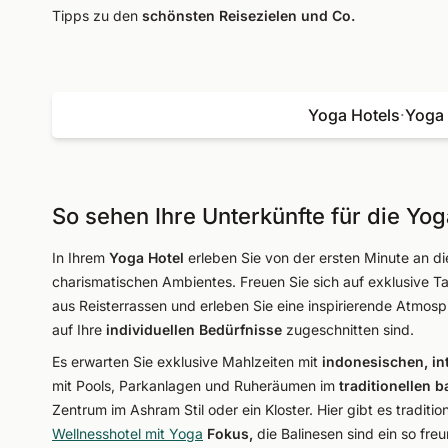
Tipps zu den
schönsten Reisezielen und Co.
Yoga Hotels
·
Yoga
So sehen Ihre Unterkünfte für die Yog
In Ihrem
Yoga Hotel
erleben Sie von der ersten Minute an d
charismatischen Ambientes. Freuen Sie sich auf exklusive T
aus Reisterrassen und erleben Sie eine inspirierende Atmos
auf Ihre
individuellen Bedürfnisse
zugeschnitten sind.
Es erwarten Sie exklusive Mahlzeiten mit
indonesischen, in
mit Pools, Parkanlagen und Ruheräumen im
traditionellen
b
Zentrum im Ashram Stil oder ein Kloster. Hier gibt es tradi
Wellnesshotel mit Yoga
Fokus,
die Balinesen sind ein so fre