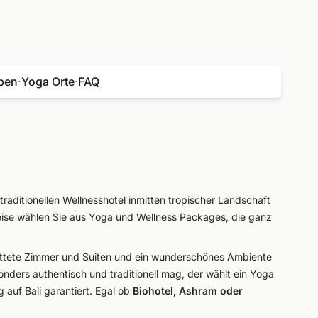
pen
·
Yoga Orte
·
FAQ
traditionellen Wellnesshotel inmitten tropischer Landschaft
eise wählen Sie aus Yoga und Wellness Packages, die ganz
ttete Zimmer und Suiten und ein wunderschönes Ambiente
nders authentisch und traditionell mag, der wählt ein Yoga
 auf Bali garantiert. Egal ob
Biohotel, Ashram oder