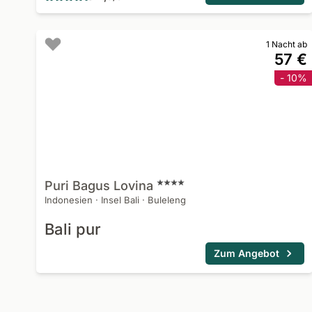
1 Nacht ab
57 €
- 10%
Puri Bagus
Lovina
Indonesien
·
Insel Bali
·
Buleleng
Bali pur
Zum Angebot