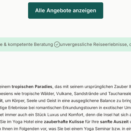
Alle Angebote anzeigen
he & kompetente Beratung
unvergessliche Reiseerlebnisse, d
 einem
tropischen Paradies
, das mit seinem ursprünglichen Zauber I
donesiens wie tropische Wälder, Vulkane, Sandstrände und Tauchareale
it
, um Körper, Seele und Geist in eine ausgeglichene Balance zu brin
gartige Erlebnisse bei romantischen Erkundungstouren in exotischer 
et immer auch ein Stück Luxus und Komfort, denn die Insel hat sich 
 Sie im Yoga Hotel eine
zauberhafte Kulisse
für Ihre
sanfte Auszeit
u
len Ihnen im Folgenden vor, was Sie bei einem Yoga Seminar bzw. in 