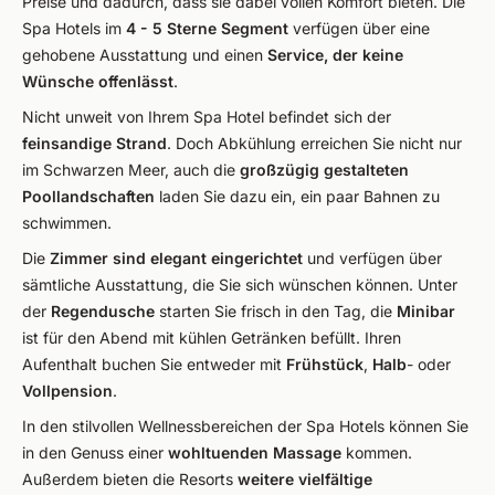
Preise und dadurch, dass sie dabei vollen Komfort bieten. Die
Spa Hotels im
4 - 5 Sterne Segment
verfügen über eine
gehobene Ausstattung und einen
Service, der keine
Wünsche offenlässt
.
Nicht unweit von Ihrem Spa Hotel befindet sich der
feinsandige Strand
. Doch Abkühlung erreichen Sie nicht nur
im Schwarzen Meer, auch die
großzügig gestalteten
Poollandschaften
laden Sie dazu ein, ein paar Bahnen zu
schwimmen.
Die
Zimmer sind elegant eingerichtet
und verfügen über
sämtliche Ausstattung, die Sie sich wünschen können. Unter
der
Regendusche
starten Sie frisch in den Tag, die
Minibar
ist für den Abend mit kühlen Getränken befüllt. Ihren
Aufenthalt buchen Sie entweder mit
Frühstück
,
Halb
- oder
Vollpension
.
In den stilvollen Wellnessbereichen der Spa Hotels können Sie
in den Genuss einer
wohltuenden Massage
kommen.
Außerdem bieten die Resorts
weitere vielfältige