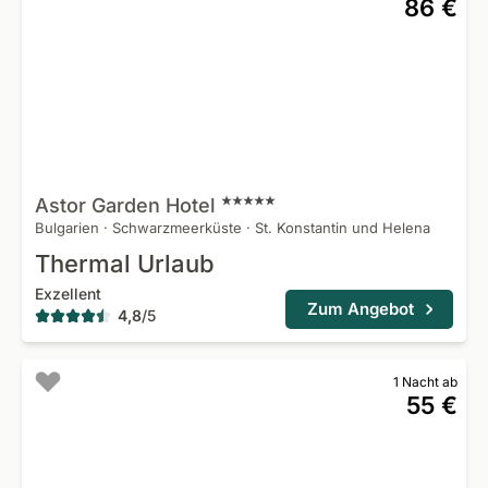
86 €
Astor Garden
Hotel
Bulgarien
·
Schwarzmeerküste
·
St. Konstantin und Helena
Thermal Urlaub
Exzellent
Zum Angebot
4,8
/
5
1 Nacht ab
55 €