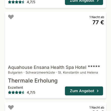
Zum Angebot
4,7
/
5
1 Nacht ab
77 €
Aquahouse Ensana Health Spa
Hotel
Bulgarien
·
Schwarzmeerküste
·
St. Konstantin und Helena
Thermale Erholung
Exzellent
Zum Angebot
4,7
/
5
1 Nacht ab