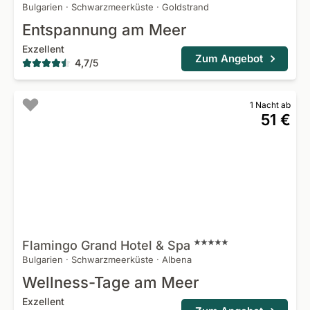
Bulgarien
·
Schwarzmeerküste
·
Goldstrand
Entspannung am Meer
Exzellent
Zum Angebot
4,7
/
5
1 Nacht ab
51 €
Flamingo Grand Hotel &
Spa
Bulgarien
·
Schwarzmeerküste
·
Albena
Wellness-Tage am Meer
Exzellent